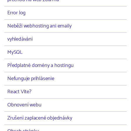
Error log
Neběží webhosting ani emaily
vyhledávání
MySQL
Předplatné domény a hostingu
Nefunguje prihlásenie
React Vite?
Obnovení webu
Zrušení zaplacené objednávky