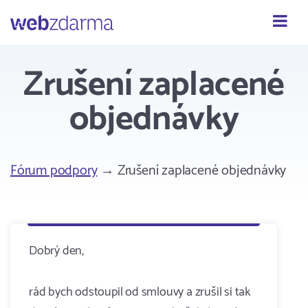
Webzdarma
Zrušení zaplacené
objednávky
Fórum podpory
→ Zrušení zaplacené objednávky
Dobrý den,
rád bych odstoupil od smlouvy a zrušil si tak