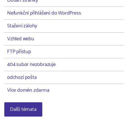
Obsah stránky
Nefunkční přihlášení do WordPress
Stažení zálohy
Vzhled webu
FTP přístup
404 subor nezobrazuje
odchozí pošta
Více domén zdarma
Další témata