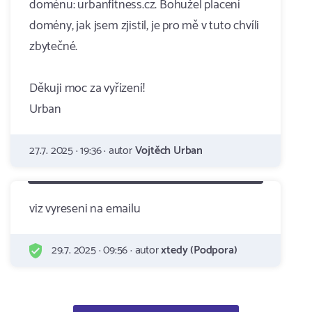
doménu: urbanfitness.cz. Bohužel placení
domény, jak jsem zjistil, je pro mě v tuto chvíli
zbytečné.
Děkuji moc za vyřízení!
Urban
27.7. 2025 · 19:36 · autor
Vojtěch Urban
viz vyreseni na emailu
29.7. 2025 · 09:56 · autor
xtedy (Podpora)