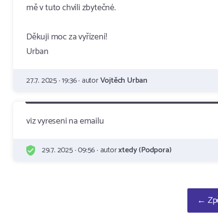
mě v tuto chvíli zbytečné.
Děkuji moc za vyřízení!
Urban
27.7. 2025 · 19:36 · autor
Vojtěch Urban
viz vyreseni na emailu
29.7. 2025 · 09:56 · autor
xtedy (Podpora)
← Zpě