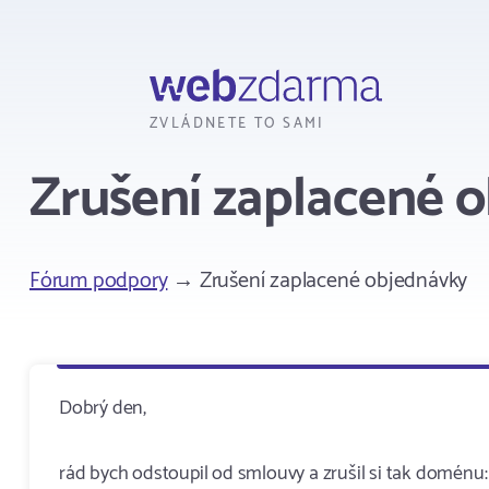
Webzdarma
ZVLÁDNETE TO SAMI
Zrušení zaplacené 
Fórum podpory
→ Zrušení zaplacené objednávky
Dobrý den,
rád bych odstoupil od smlouvy a zrušil si tak doménu: u