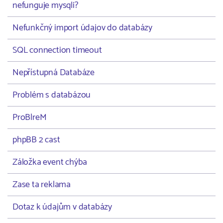
nefunguje mysqli?
Nefunkčný import údajov do databázy
SQL connection timeout
Nepřístupná Databáze
Problém s databázou
ProBlreM
phpBB 2 cast
Záložka event chýba
Zase ta reklama
Dotaz k údajům v databázy