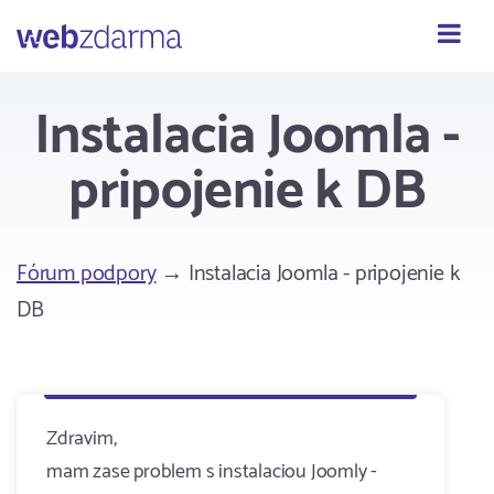
Webzdarma
Instalacia Joomla -
pripojenie k DB
Fórum podpory
→ Instalacia Joomla - pripojenie k
DB
Zdravim,
mam zase problem s instalaciou Joomly -