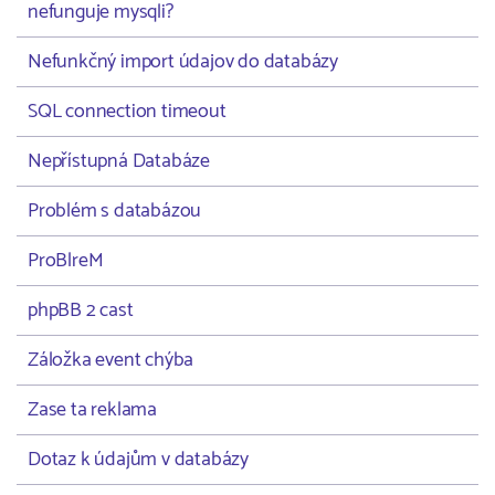
nefunguje mysqli?
Nefunkčný import údajov do databázy
SQL connection timeout
Nepřístupná Databáze
Problém s databázou
ProBlreM
phpBB 2 cast
Záložka event chýba
Zase ta reklama
Dotaz k údajům v databázy