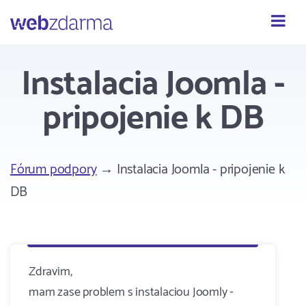
Webzdarma
Instalacia Joomla -
pripojenie k DB
Fórum podpory
→ Instalacia Joomla - pripojenie k
DB
Zdravim,
mam zase problem s instalaciou Joomly -