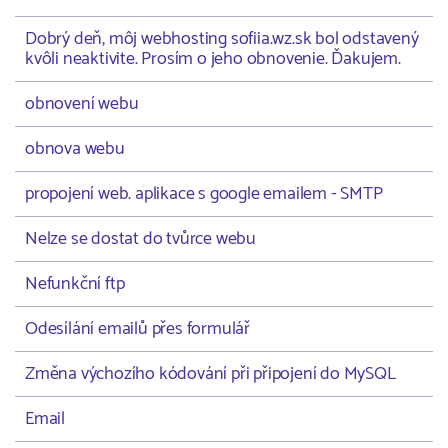
Dobrý deň, môj webhosting sofiia.wz.sk bol odstavený
kvôli neaktivite. Prosím o jeho obnovenie. Ďakujem.
obnovení webu
obnova webu
propojení web. aplikace s google emailem - SMTP
Nelze se dostat do tvůrce webu
Nefunkční ftp
Odesílání emailů přes formulář
Změna výchozího kódování při připojení do MySQL
Email