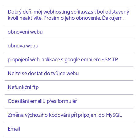
Dobrý deň, môj webhosting sofiia.wz.sk bol odstavený
kvôli neaktivite. Prosím o jeho obnovenie. Ďakujem.
obnovení webu
obnova webu
propojení web. aplikace s google emailem - SMTP
Nelze se dostat do tvůrce webu
Nefunkční ftp
Odesílání emailů přes formulář
Změna výchozího kódování při připojení do MySQL
Email