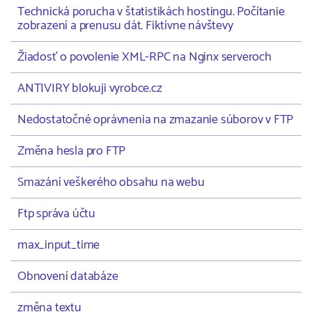
Technická porucha v štatistikách hostingu. Počítanie
zobrazení a prenusu dát. Fiktívne návštevy
Žiadosť o povolenie XML-RPC na Nginx serveroch
ANTIVIRY blokuji vyrobce.cz
Nedostatočné oprávnenia na zmazanie súborov v FTP
Změna hesla pro FTP
Smazání veškerého obsahu na webu
Ftp správa účtu
max_input_time
Obnovení databáze
změna textu