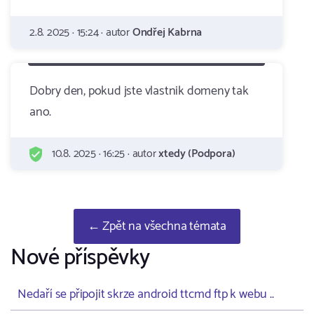
2.8. 2025 · 15:24 · autor
Ondřej Kabrna
Dobry den, pokud jste vlastnik domeny tak
ano.
10.8. 2025 · 16:25 · autor
xtedy (Podpora)
← Zpět na všechna témata
Nové příspěvky
Nedaří se připojit skrze android ttcmd ftp k webu ..