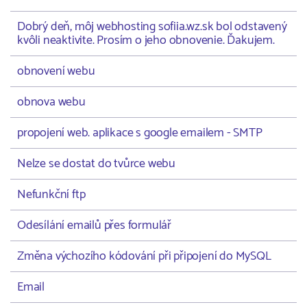
Dobrý deň, môj webhosting sofiia.wz.sk bol odstavený
kvôli neaktivite. Prosím o jeho obnovenie. Ďakujem.
obnovení webu
obnova webu
propojení web. aplikace s google emailem - SMTP
Nelze se dostat do tvůrce webu
Nefunkční ftp
Odesílání emailů přes formulář
Změna výchozího kódování při připojení do MySQL
Email