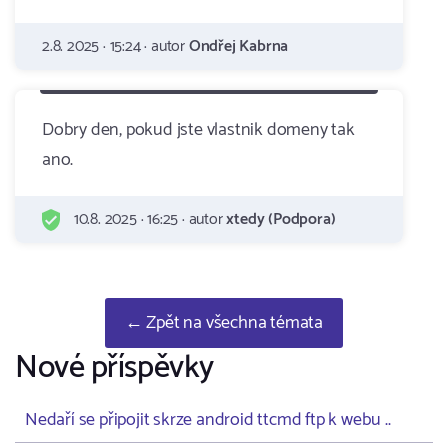
2.8. 2025 · 15:24 · autor
Ondřej Kabrna
Dobry den, pokud jste vlastnik domeny tak
ano.
10.8. 2025 · 16:25 · autor
xtedy (Podpora)
← Zpět na všechna témata
Nové příspěvky
Nedaří se připojit skrze android ttcmd ftp k webu ..