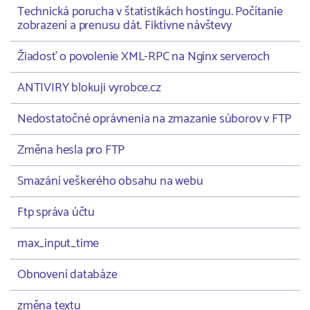
Technická porucha v štatistikách hostingu. Počítanie
zobrazení a prenusu dát. Fiktívne návštevy
Žiadosť o povolenie XML-RPC na Nginx serveroch
ANTIVIRY blokuji vyrobce.cz
Nedostatočné oprávnenia na zmazanie súborov v FTP
Změna hesla pro FTP
Smazání veškerého obsahu na webu
Ftp správa účtu
max_input_time
Obnovení databáze
změna textu