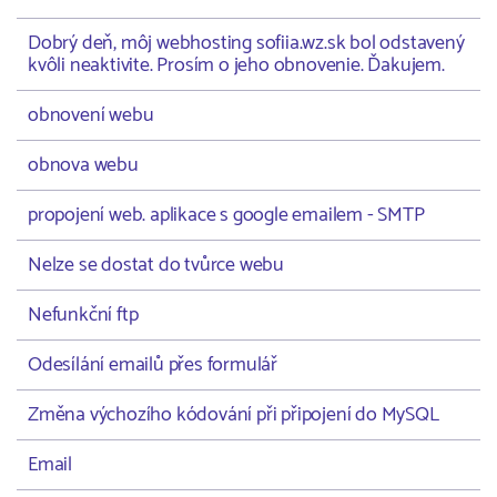
Dobrý deň, môj webhosting sofiia.wz.sk bol odstavený
kvôli neaktivite. Prosím o jeho obnovenie. Ďakujem.
obnovení webu
obnova webu
propojení web. aplikace s google emailem - SMTP
Nelze se dostat do tvůrce webu
Nefunkční ftp
Odesílání emailů přes formulář
Změna výchozího kódování při připojení do MySQL
Email