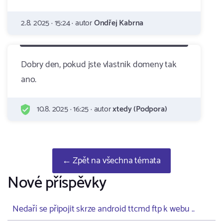
2.8. 2025 · 15:24 · autor
Ondřej Kabrna
Dobry den, pokud jste vlastnik domeny tak
ano.
10.8. 2025 · 16:25 · autor
xtedy (Podpora)
← Zpět na všechna témata
Nové příspěvky
Nedaří se připojit skrze android ttcmd ftp k webu ..