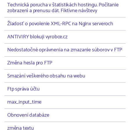
Technická porucha v štatistikách hostingu. Počítanie
zobrazení a prenusu dát. Fiktívne návštevy
Žiadosť o povolenie XML-RPC na Nginx serveroch
ANTIVIRY blokuji vyrobce.cz
Nedostatočné oprávnenia na zmazanie súborov v FTP
Změna hesla pro FTP
Smazání veškerého obsahu na webu
Ftp správa účtu
max_input_time
Obnovení databáze
změna textu