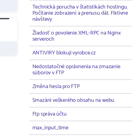
Technická porucha v štatistikách hostingu.
Počítanie zobrazení a prenusu dát. Fiktívne
návštevy
Žiadosť o povolenie XML-RPC na Nginx
serveroch
ANTIVIRY blokuji vyrobce.cz
Nedostatočné oprávnenia na zmazanie
súborov v FTP
Změna hesla pro FTP
Smazání veškerého obsahu na webu
Ftp správa účtu
max_input_time