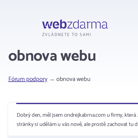
Webzdarma
ZVLÁDNETE TO SAMI
obnova webu
Fórum podpory
→ obnova webu
Dobrý den, měl jsem ondrejkabrna.com u firmy, která 
stránky si udělám u vás nově, ale prostě zachovat tu