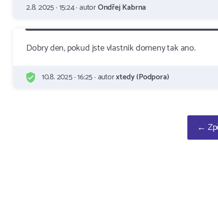
2.8. 2025 · 15:24 · autor
Ondřej Kabrna
Dobry den, pokud jste vlastnik domeny tak ano.
10.8. 2025 · 16:25 · autor
xtedy (Podpora)
← Zpě