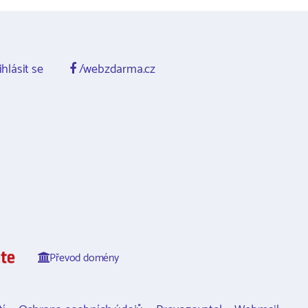
ihlásit se
/webzdarma.cz
Převod domény