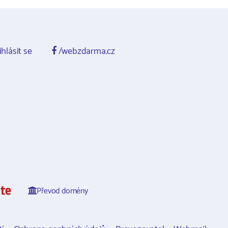
ihlásit se
/webzdarma.cz
Převod domény