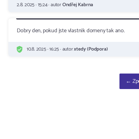
2.8. 2025 · 15:24 · autor
Ondřej Kabrna
Dobry den, pokud jste vlastnik domeny tak ano.
10.8. 2025 · 16:25 · autor
xtedy (Podpora)
← Zpě