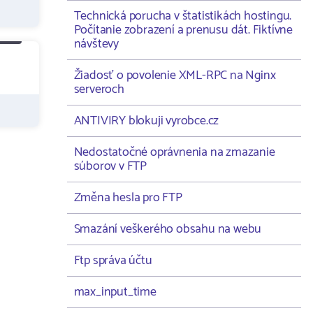
Technická porucha v štatistikách hostingu.
Počítanie zobrazení a prenusu dát. Fiktívne
návštevy
Žiadosť o povolenie XML-RPC na Nginx
serveroch
ANTIVIRY blokuji vyrobce.cz
Nedostatočné oprávnenia na zmazanie
súborov v FTP
Změna hesla pro FTP
Smazání veškerého obsahu na webu
Ftp správa účtu
max_input_time