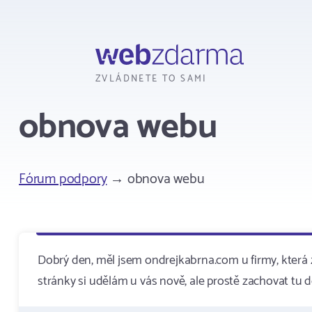
Webzdarma
ZVLÁDNETE TO SAMI
obnova webu
Fórum podpory
→ obnova webu
Dobrý den, měl jsem ondrejkabrna.com u firmy, která 
stránky si udělám u vás nově, ale prostě zachovat tu