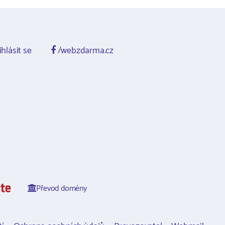
ihlásit se
/webzdarma.cz
Převod domény