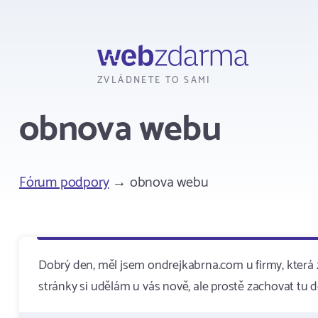
Webzdarma
ZVLÁDNETE TO SAMI
obnova webu
Fórum podpory
→ obnova webu
Dobrý den, měl jsem ondrejkabrna.com u firmy, která 
stránky si udělám u vás nově, ale prostě zachovat tu