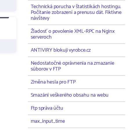
Technická porucha v štatistikách hostingu.
Počítanie zobrazení a prenusu dát. Fiktívne
návštevy
Žiadosť o povolenie XML-RPC na Nginx
serveroch
ANTIVIRY blokuji vyrobce.cz
Nedostatočné oprávnenia na zmazanie
súborov v FTP
Změna hesla pro FTP
Smazání veškerého obsahu na webu
Ftp správa účtu
max_input_time