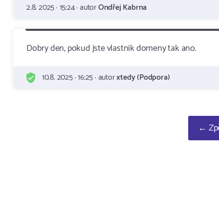
2.8. 2025 · 15:24 · autor
Ondřej Kabrna
Dobry den, pokud jste vlastnik domeny tak ano.
10.8. 2025 · 16:25 · autor
xtedy (Podpora)
← Zpě