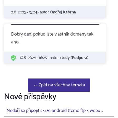
2.8. 2025 · 15:24 · autor
Ondřej Kabrna
Dobry den, pokud jste vlastnik domeny tak
ano.
10.8. 2025 · 16:25 · autor
xtedy (Podpora)
← Zpět na všechna témata
Nové příspěvky
Nedaří se připojit skrze android ttcmd ftp k webu ..