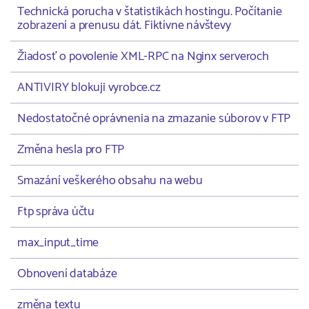
Technická porucha v štatistikách hostingu. Počítanie
zobrazení a prenusu dát. Fiktívne návštevy
Žiadosť o povolenie XML-RPC na Nginx serveroch
ANTIVIRY blokuji vyrobce.cz
Nedostatočné oprávnenia na zmazanie súborov v FTP
Změna hesla pro FTP
Smazání veškerého obsahu na webu
Ftp správa účtu
max_input_time
Obnovení databáze
změna textu