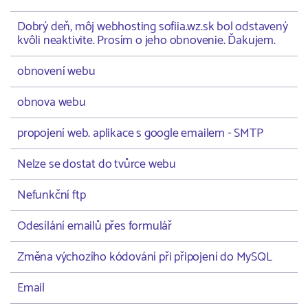
Dobrý deň, môj webhosting sofiia.wz.sk bol odstavený
kvôli neaktivite. Prosím o jeho obnovenie. Ďakujem.
obnovení webu
obnova webu
propojení web. aplikace s google emailem - SMTP
Nelze se dostat do tvůrce webu
Nefunkční ftp
Odesílání emailů přes formulář
Změna výchozího kódování při připojení do MySQL
Email