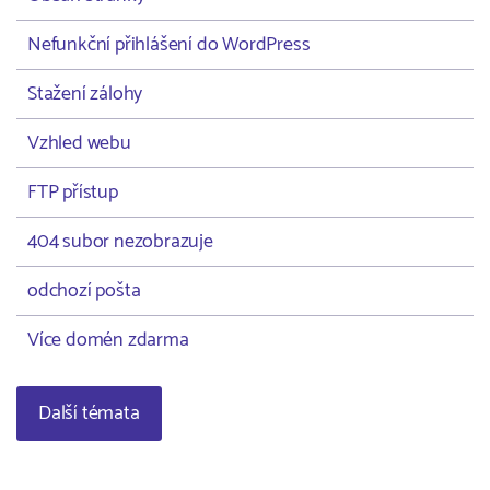
Nefunkční přihlášení do WordPress
Stažení zálohy
Vzhled webu
FTP přístup
404 subor nezobrazuje
odchozí pošta
Více domén zdarma
Další témata