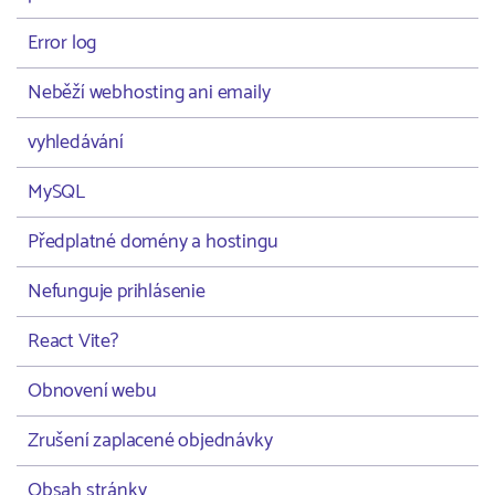
Error log
Neběží webhosting ani emaily
vyhledávání
MySQL
Předplatné domény a hostingu
Nefunguje prihlásenie
React Vite?
Obnovení webu
Zrušení zaplacené objednávky
Obsah stránky