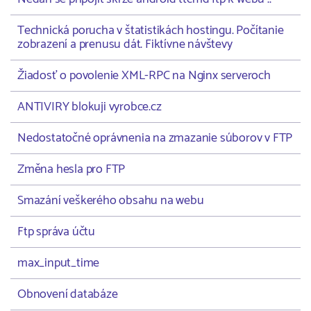
Technická porucha v štatistikách hostingu. Počítanie
zobrazení a prenusu dát. Fiktívne návštevy
Žiadosť o povolenie XML-RPC na Nginx serveroch
ANTIVIRY blokuji vyrobce.cz
Nedostatočné oprávnenia na zmazanie súborov v FTP
Změna hesla pro FTP
Smazání veškerého obsahu na webu
Ftp správa účtu
max_input_time
Obnovení databáze