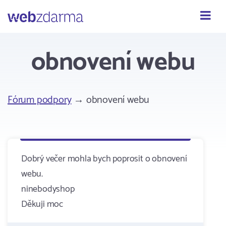
Webzdarma
obnovení webu
Fórum podpory
→ obnovení webu
Dobrý večer mohla bych poprosit o obnovení
webu.
ninebodyshop
Děkuji moc