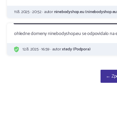
11.8. 2025 · 20:52 · autor
ninebodyshop.eu (ninebodyshop.eu
ohledne domeny ninebodyshop.eu se odpovidalo na em
12.8. 2025 · 16:59 · autor
xtedy (Podpora)
← Zpě