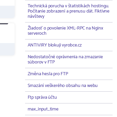
Technická porucha v štatistikách hostingu.
Počítanie zobrazení a prenusu dát. Fiktívne
návštevy
Žiadosť o povolenie XML-RPC na Nginx
serveroch
ANTIVIRY blokuji vyrobce.cz
Nedostatočné oprávnenia na zmazanie
súborov v FTP
Změna hesla pro FTP
Smazání veškerého obsahu na webu
Ftp správa účtu
max_input_time