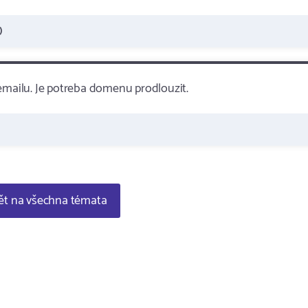
)
ailu. Je potreba domenu prodlouzit.
t na všechna témata