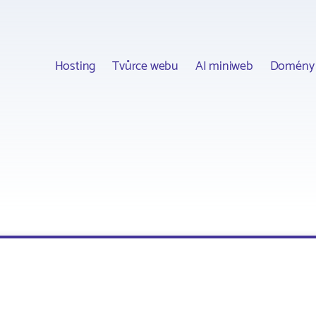
Hosting
Tvůrce webu
AI miniweb
Domény