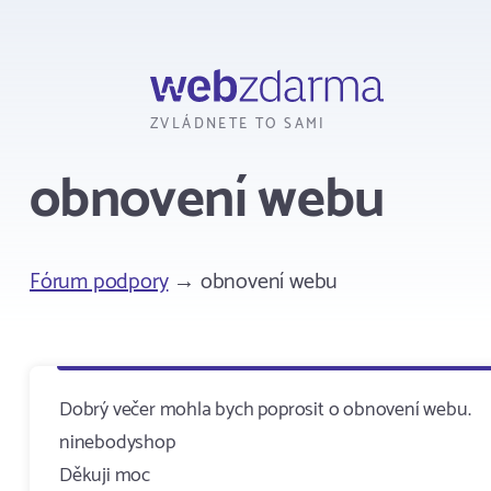
Webzdarma
ZVLÁDNETE TO SAMI
obnovení webu
Fórum podpory
→ obnovení webu
Dobrý večer mohla bych poprosit o obnovení webu.
ninebodyshop
Děkuji moc