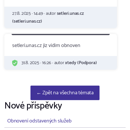
27.8. 2025 · 14:49 · autor
setleri.unas.cz
(setleri.unas.cz)
setleri.unas.cz jiz vidim obnoven
31.8. 2025 · 16:26 · autor
xtedy (Podpora)
← Zpět na všechna témata
Nové příspěvky
Obnovení odstavených služeb