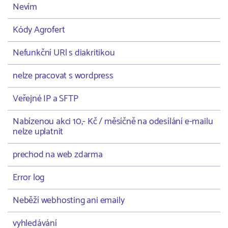
Nevím
Kódy Agrofert
Nefunkční URl s diakritikou
nelze pracovat s wordpress
Veřejné IP a SFTP
Nabízenou akci 10,- Kč / měsíčně na odesílání e-mailu
nelze uplatnit
prechod na web zdarma
Error log
Neběží webhosting ani emaily
vyhledávání