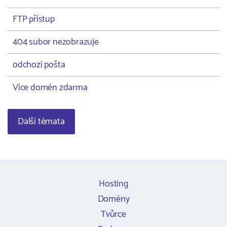
FTP přístup
404 subor nezobrazuje
odchozí pošta
Více domén zdarma
Další témata
Hosting
Domény
Tvůrce