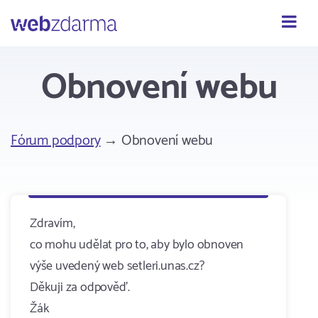
Webzdarma
Obnovení webu
Fórum podpory
→ Obnovení webu
Zdravím,
co mohu udělat pro to, aby bylo obnoven
výše uvedený web setleri.unas.cz?
Děkuji za odpověď.
Žák