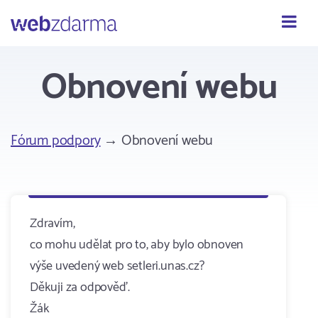
Webzdarma
Obnovení webu
Fórum podpory
→ Obnovení webu
Zdravím,
co mohu udělat pro to, aby bylo obnoven
výše uvedený web setleri.unas.cz?
Děkuji za odpověď.
Žák