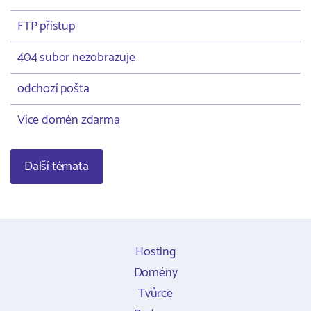
FTP přístup
404 subor nezobrazuje
odchozí pošta
Více domén zdarma
Další témata
Hosting
Domény
Tvůrce