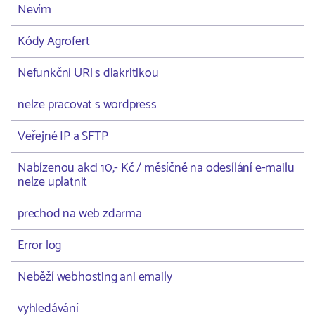
Nevím
Kódy Agrofert
Nefunkční URl s diakritikou
nelze pracovat s wordpress
Veřejné IP a SFTP
Nabízenou akci 10,- Kč / měsíčně na odesílání e-mailu
nelze uplatnit
prechod na web zdarma
Error log
Neběží webhosting ani emaily
vyhledávání