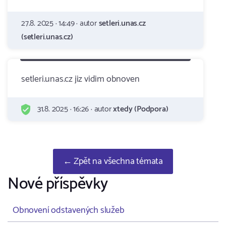
27.8. 2025 · 14:49 · autor
setleri.unas.cz
(setleri.unas.cz)
setleri.unas.cz jiz vidim obnoven
31.8. 2025 · 16:26 · autor
xtedy (Podpora)
← Zpět na všechna témata
Nové příspěvky
Obnovení odstavených služeb