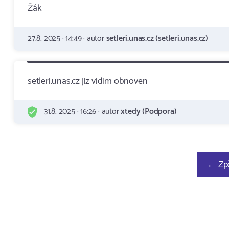
Žák
27.8. 2025 · 14:49 · autor
setleri.unas.cz (setleri.unas.cz)
setleri.unas.cz jiz vidim obnoven
31.8. 2025 · 16:26 · autor
xtedy (Podpora)
← Zpě