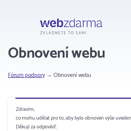
Webzdarma
ZVLÁDNETE TO SAMI
Obnovení webu
Fórum podpory
→ Obnovení webu
Zdravím,
co mohu udělat pro to, aby bylo obnoven výše uvedený
Děkuji za odpověď.