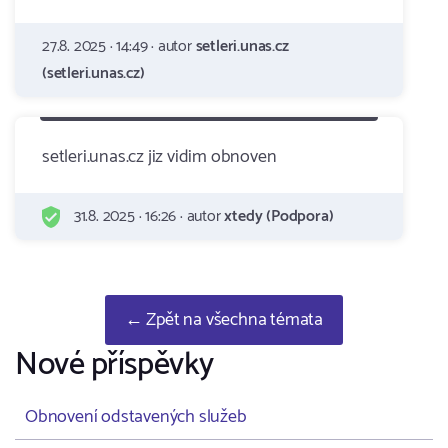
27.8. 2025 · 14:49 · autor
setleri.unas.cz
(setleri.unas.cz)
setleri.unas.cz jiz vidim obnoven
31.8. 2025 · 16:26 · autor
xtedy (Podpora)
← Zpět na všechna témata
Nové příspěvky
Obnovení odstavených služeb