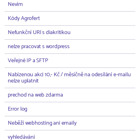
Nevím
Kódy Agrofert
Nefunkční URl s diakritikou
nelze pracovat s wordpress
Veřejné IP a SFTP
Nabízenou akci 10,- Kč / měsíčně na odesílání e-mailu
nelze uplatnit
prechod na web zdarma
Error log
Neběží webhosting ani emaily
vyhledávání