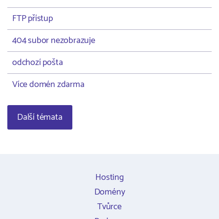
FTP přístup
404 subor nezobrazuje
odchozí pošta
Více domén zdarma
Další témata
Hosting
Domény
Tvůrce