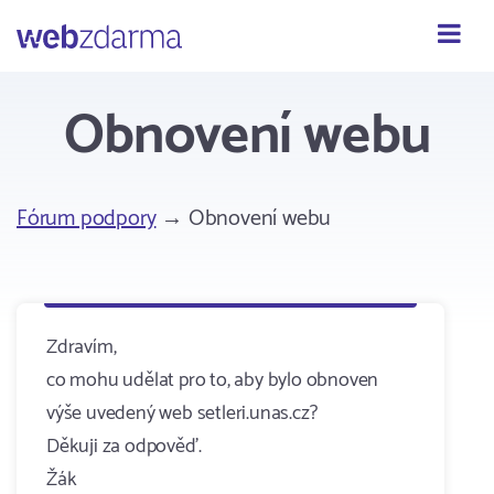
Webzdarma
Obnovení webu
Fórum podpory
→ Obnovení webu
Zdravím,
co mohu udělat pro to, aby bylo obnoven
výše uvedený web setleri.unas.cz?
Děkuji za odpověď.
Žák