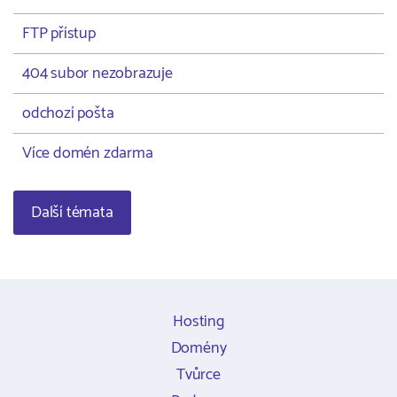
FTP přístup
404 subor nezobrazuje
odchozí pošta
Více domén zdarma
Další témata
Hosting
Domény
Tvůrce