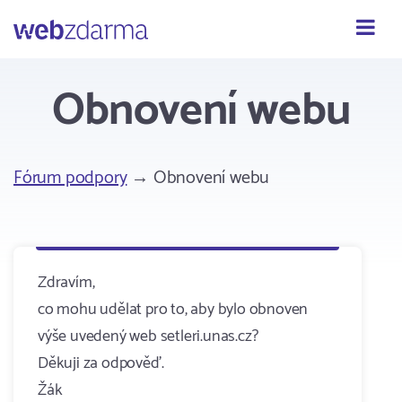
Webzdarma
Obnovení webu
Fórum podpory
→ Obnovení webu
Zdravím,
co mohu udělat pro to, aby bylo obnoven
výše uvedený web setleri.unas.cz?
Děkuji za odpověď.
Žák