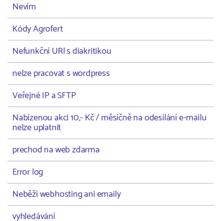
Nevím
Kódy Agrofert
Nefunkční URl s diakritikou
nelze pracovat s wordpress
Veřejné IP a SFTP
Nabízenou akci 10,- Kč / měsíčně na odesílání e-mailu
nelze uplatnit
prechod na web zdarma
Error log
Neběží webhosting ani emaily
vyhledávání