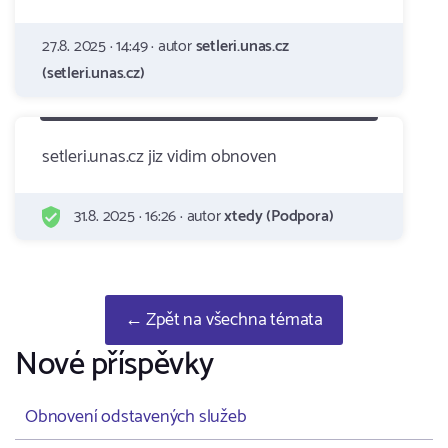
27.8. 2025 · 14:49 · autor
setleri.unas.cz
(setleri.unas.cz)
setleri.unas.cz jiz vidim obnoven
31.8. 2025 · 16:26 · autor
xtedy (Podpora)
← Zpět na všechna témata
Nové příspěvky
Obnovení odstavených služeb