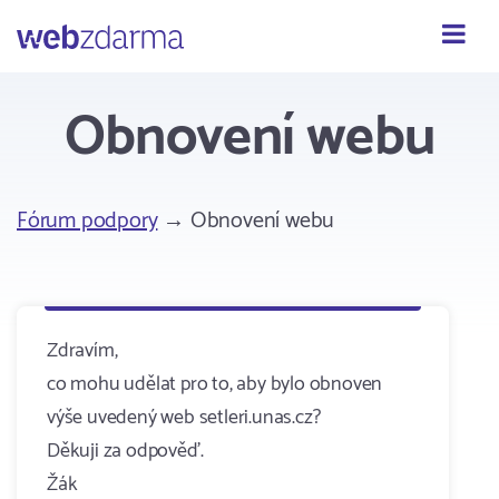
Webzdarma
Obnovení webu
Fórum podpory
→ Obnovení webu
Zdravím,
co mohu udělat pro to, aby bylo obnoven
výše uvedený web setleri.unas.cz?
Děkuji za odpověď.
Žák