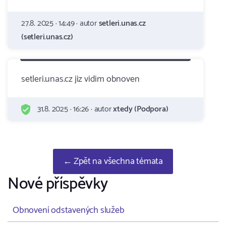
27.8. 2025 · 14:49 · autor
setleri.unas.cz
(setleri.unas.cz)
setleri.unas.cz jiz vidim obnoven
31.8. 2025 · 16:26 · autor
xtedy (Podpora)
← Zpět na všechna témata
Nové příspěvky
Obnovení odstavených služeb