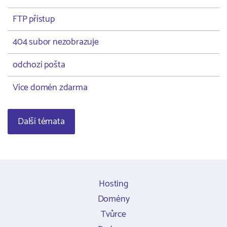
FTP přístup
404 subor nezobrazuje
odchozí pošta
Více domén zdarma
Další témata
Hosting
Domény
Tvůrce