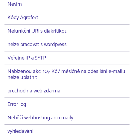
Nevím
Kódy Agrofert
Nefunkční URl s diakritikou
nelze pracovat s wordpress
Veřejné IP a SFTP
Nabízenou akci 10,- Kč / měsíčně na odesílání e-mailu
nelze uplatnit
prechod na web zdarma
Error log
Neběží webhosting ani emaily
vyhledávání