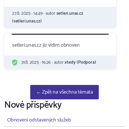
27.8. 2025 · 14:49 · autor
setleri.unas.cz
(setleri.unas.cz)
setleri.unas.cz jiz vidim obnoven
31.8. 2025 · 16:26 · autor
xtedy (Podpora)
← Zpět na všechna témata
Nové příspěvky
Obnovení odstavených služeb