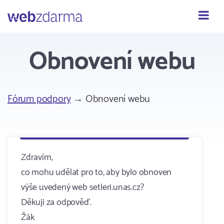
Webzdarma
Obnovení webu
Fórum podpory
→ Obnovení webu
Zdravím,
co mohu udělat pro to, aby bylo obnoven
výše uvedený web setleri.unas.cz?
Děkuji za odpověď.
Žák