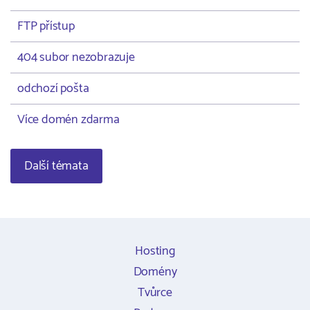
FTP přístup
404 subor nezobrazuje
odchozí pošta
Více domén zdarma
Další témata
Hosting
Domény
Tvůrce