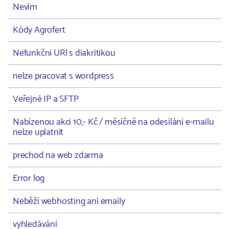
Nevím
Kódy Agrofert
Nefunkční URl s diakritikou
nelze pracovat s wordpress
Veřejné IP a SFTP
Nabízenou akci 10,- Kč / měsíčně na odesílání e-mailu
nelze uplatnit
prechod na web zdarma
Error log
Neběží webhosting ani emaily
vyhledávání