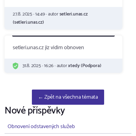
27.8. 2025 · 14:49 · autor
setleri.unas.cz
(setleri.unas.cz)
setleri.unas.cz jiz vidim obnoven
31.8. 2025 · 16:26 · autor
xtedy (Podpora)
← Zpět na všechna témata
Nové příspěvky
Obnovení odstavených služeb