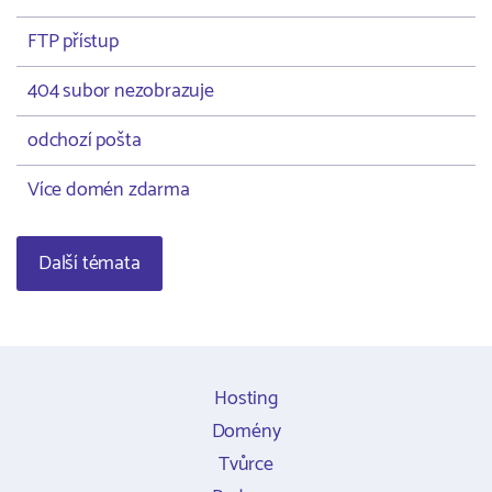
FTP přístup
404 subor nezobrazuje
odchozí pošta
Více domén zdarma
Další témata
Hosting
Domény
Tvůrce