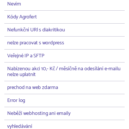
Nevím
Kódy Agrofert
Nefunkční URl s diakritikou
nelze pracovat s wordpress
Veřejné IP a SFTP
Nabízenou akci 10,- Kč / měsíčně na odesílání e-mailu
nelze uplatnit
prechod na web zdarma
Error log
Neběží webhosting ani emaily
vyhledávání