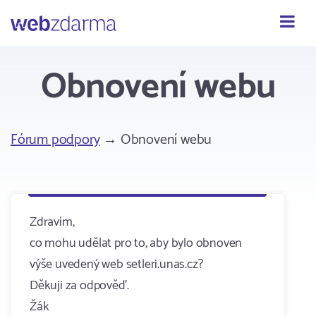
Webzdarma
Obnovení webu
Fórum podpory
→ Obnovení webu
Zdravím,
co mohu udělat pro to, aby bylo obnoven
výše uvedený web setleri.unas.cz?
Děkuji za odpověď.
Žák