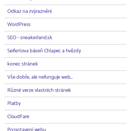
Odkaz na zvýraznění
WordPress
SEO - sneakerland.sk
Seifertova báseň Chlapec a hvězdy
konec stránek
Vše dobře, ale nefunguje web...
Různé verze vlastních stránek
Platby
CloudFare
Pozastavení webu