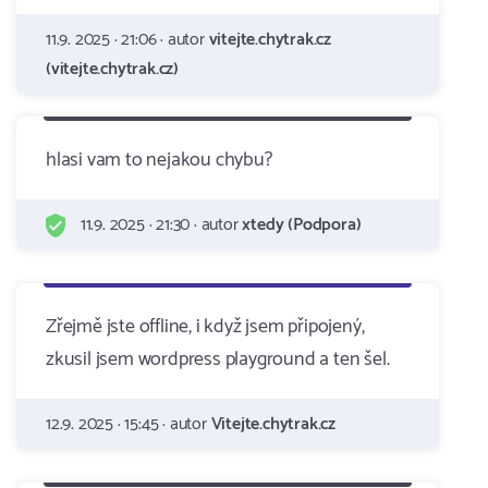
11.9. 2025 · 21:06 · autor
vitejte.chytrak.cz
(vitejte.chytrak.cz)
hlasi vam to nejakou chybu?
11.9. 2025 · 21:30 · autor
xtedy (Podpora)
Zřejmě jste offline, i když jsem připojený,
zkusil jsem wordpress playground a ten šel.
12.9. 2025 · 15:45 · autor
Vitejte.chytrak.cz