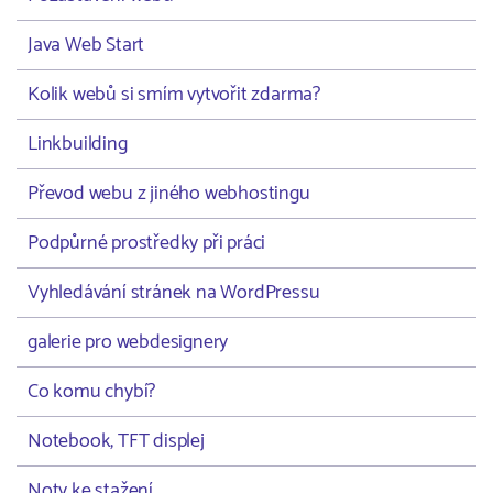
Java Web Start
Kolik webů si smím vytvořit zdarma?
Linkbuilding
Převod webu z jiného webhostingu
Podpůrné prostředky při práci
Vyhledávání stránek na WordPressu
galerie pro webdesignery
Co komu chybí?
Notebook, TFT displej
Noty ke stažení