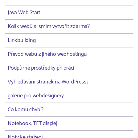
Java Web Start
Kolik webů si smím vytvořit zdarma?
Linkbuilding
Převod webu z jiného webhostingu
Podpůrné prostředky při práci
Vyhledávání stránek na WordPressu
galerie pro webdesignery
Co komu chybí?
Notebook, TFT displej
Noty ke stažení