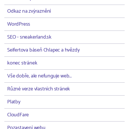
Odkaz na zvýraznění
WordPress
SEO - sneakerland.sk
Seifertova báseň Chlapec a hvězdy
konec stránek
Vše dobře, ale nefunguje web...
Různé verze vlastních stránek
Platby
CloudFare
Pozastavení webu