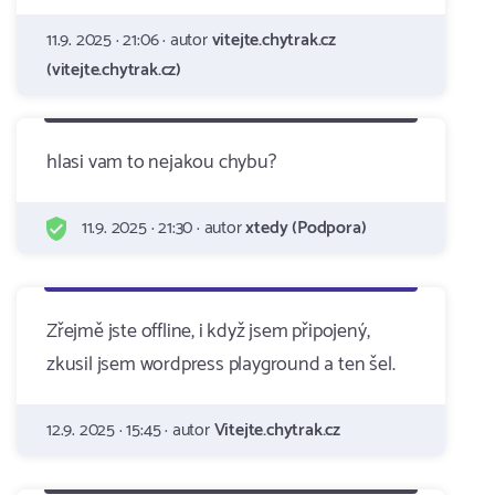
11.9. 2025 · 21:06 · autor
vitejte.chytrak.cz
(vitejte.chytrak.cz)
hlasi vam to nejakou chybu?
11.9. 2025 · 21:30 · autor
xtedy (Podpora)
Zřejmě jste offline, i když jsem připojený,
zkusil jsem wordpress playground a ten šel.
12.9. 2025 · 15:45 · autor
Vitejte.chytrak.cz