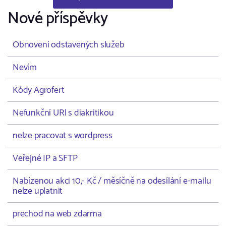
Nové příspěvky
Obnovení odstavených služeb
Nevím
Kódy Agrofert
Nefunkční URl s diakritikou
nelze pracovat s wordpress
Veřejné IP a SFTP
Nabízenou akci 10,- Kč / měsíčně na odesílání e-mailu
nelze uplatnit
prechod na web zdarma