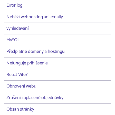
Error log
Neběží webhosting ani emaily
vyhledávání
MySQL
Předplatné domény a hostingu
Nefunguje prihlásenie
React Vite?
Obnovení webu
Zrušení zaplacené objednávky
Obsah stránky