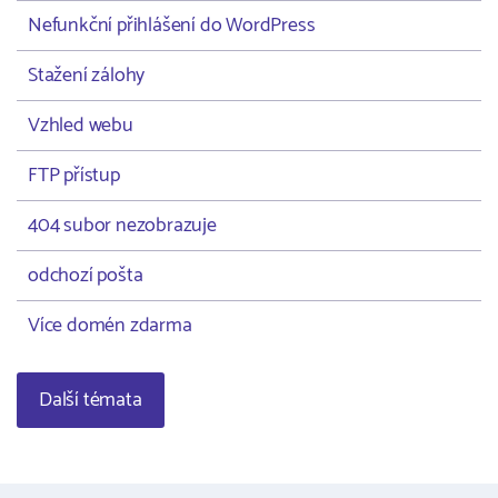
Nefunkční přihlášení do WordPress
Stažení zálohy
Vzhled webu
FTP přístup
404 subor nezobrazuje
odchozí pošta
Více domén zdarma
Další témata