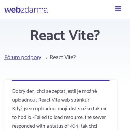
Webzdarma
React Vite?
Fórum podpory
→ React Vite?
Dobrý den, chci se zeptat jestli je možné
uploadnout React Vite web stránku?
Když jsem uploadnul mojí .dist složku tak mi
to hodilo -Failed to load resource: the server
responded with a status of 404- tak chci