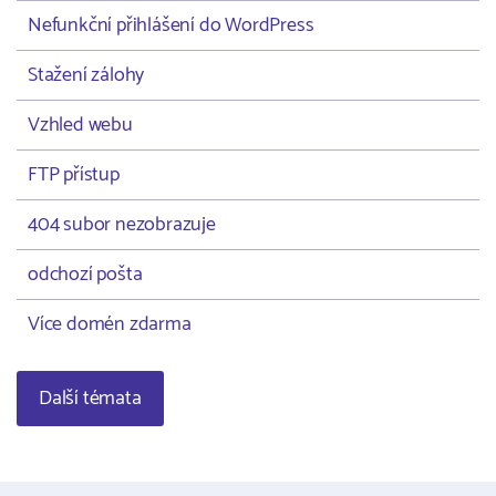
Nefunkční přihlášení do WordPress
Stažení zálohy
Vzhled webu
FTP přístup
404 subor nezobrazuje
odchozí pošta
Více domén zdarma
Další témata