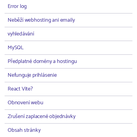
Error log
Neběží webhosting ani emaily
vyhledávání
MySQL
Předplatné domény a hostingu
Nefunguje prihlásenie
React Vite?
Obnovení webu
Zrušení zaplacené objednávky
Obsah stránky