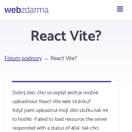
Webzdarma
React Vite?
Fórum podpory
→ React Vite?
Dobrý den, chci se zeptat jestli je možné
uploadnout React Vite web stránku?
Když jsem uploadnul mojí .dist složku tak mi
to hodilo -Failed to load resource: the server
responded with a status of 404- tak chci