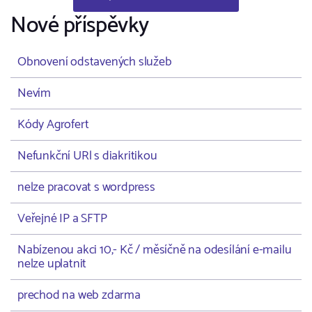
Nové příspěvky
Obnovení odstavených služeb
Nevím
Kódy Agrofert
Nefunkční URl s diakritikou
nelze pracovat s wordpress
Veřejné IP a SFTP
Nabízenou akci 10,- Kč / měsíčně na odesílání e-mailu
nelze uplatnit
prechod na web zdarma