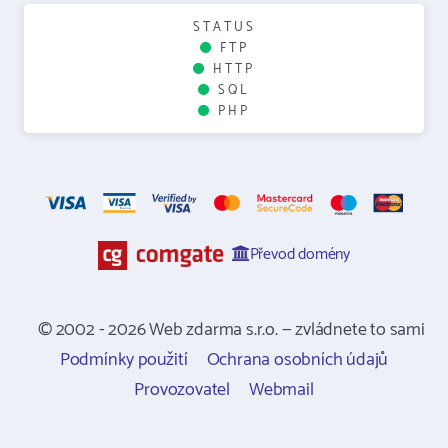
STATUS
FTP
HTTP
SQL
PHP
Převod domény
© 2002 - 2026 Web zdarma s.r.o. — zvládnete to sami
Podmínky použití
Ochrana osobních údajů
Provozovatel
Webmail