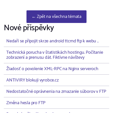
← Zpět na všechna témata
Nové příspěvky
Nedaří se připojit skrze android ttcmd ftp k webu ..
Technická porucha v štatistikách hostingu. Počítanie
zobrazení a prenusu dát. Fiktívne návštevy
Žiadosť o povolenie XML-RPC na Nginx serveroch
ANTIVIRY blokuji vyrobce.cz
Nedostatočné oprávnenia na zmazanie súborov v FTP
Změna hesla pro FTP