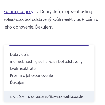
Fórum podpory
→ Dobrý deň, môj webhosting
sofiia.wz.sk bol odstavený kvôli neaktivite. Prosím o
jeho obnovenie. Ďakujem.
Dobrý deň,
môj webhosting sofiia.wz.sk bol odstavený
kvôli neaktivite.
Prosím o jeho obnovenie.
Ďakujem.
17.9. 2025 · 14:32 · autor
sofiia.wz.sk (sofiia.wz.sk)