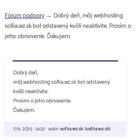
Fórum podpory
→ Dobrý deň, môj webhosting
sofiia.wz.sk bol odstavený kvôli neaktivite. Prosím o
jeho obnovenie. Ďakujem.
Dobrý deň,
môj webhosting sofiia.wz.sk bol odstavený
kvôli neaktivite.
Prosím o jeho obnovenie.
Ďakujem.
17.9. 2025 · 14:32 · autor
sofiia.wz.sk (sofiia.wz.sk)