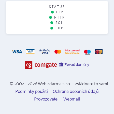
STATUS
FTP
HTTP
SQL
PHP
Převod domény
© 2002 - 2026 Web zdarma s.r.o. — zvládnete to sami
Podmínky použití
Ochrana osobních údajů
Provozovatel
Webmail