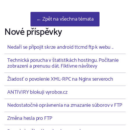
← Zpět na všechna témata
Nové příspěvky
Nedaří se připojit skrze android ttcmd ftp k webu ..
Technická porucha v štatistikách hostingu. Počítanie
zobrazení a prenusu dát. Fiktívne návštevy
Žiadosť o povolenie XML-RPC na Nginx serveroch
ANTIVIRY blokuji vyrobce.cz
Nedostatočné oprávnenia na zmazanie súborov v FTP
Změna hesla pro FTP