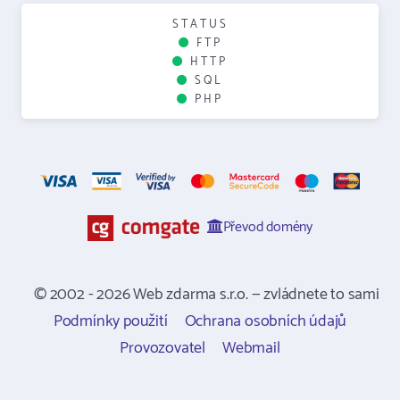
STATUS
FTP
HTTP
SQL
PHP
Převod domény
© 2002 - 2026 Web zdarma s.r.o. — zvládnete to sami
Podmínky použití
Ochrana osobních údajů
Provozovatel
Webmail