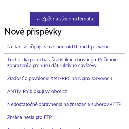
← Zpět na všechna témata
Nové příspěvky
Nedaří se připojit skrze android ttcmd ftp k webu ..
Technická porucha v štatistikách hostingu. Počítanie
zobrazení a prenusu dát. Fiktívne návštevy
Žiadosť o povolenie XML-RPC na Nginx serveroch
ANTIVIRY blokuji vyrobce.cz
Nedostatočné oprávnenia na zmazanie súborov v FTP
Změna hesla pro FTP