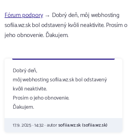
Fórum podpory
→ Dobrý deň, môj webhosting
sofiia.wz.sk bol odstavený kvôli neaktivite. Prosím o
jeho obnovenie. Ďakujem.
Dobrý deň,
môj webhosting sofiia.wz.sk bol odstavený
kvôli neaktivite.
Prosím o jeho obnovenie.
Ďakujem.
17.9. 2025 · 14:32 · autor
sofiia.wz.sk (sofiia.wz.sk)