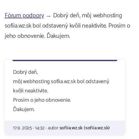
Fórum podpory
→ Dobrý deň, môj webhosting
sofiia.wz.sk bol odstavený kvôli neaktivite. Prosím o
jeho obnovenie. Ďakujem.
Dobrý deň,
môj webhosting sofiia.wz.sk bol odstavený
kvôli neaktivite.
Prosím o jeho obnovenie.
Ďakujem.
17.9. 2025 · 14:32 · autor
sofiia.wz.sk (sofiia.wz.sk)