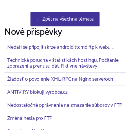
← Zpět na všechna témata
Nové příspěvky
Nedaří se připojit skrze android ttcmd ftp k webu ..
Technická porucha v štatistikách hostingu. Počítanie
zobrazení a prenusu dát. Fiktívne návštevy
Žiadosť o povolenie XML-RPC na Nginx serveroch
ANTIVIRY blokuji vyrobce.cz
Nedostatočné oprávnenia na zmazanie súborov v FTP
Změna hesla pro FTP