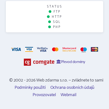
STATUS
FTP
HTTP
SQL
PHP
Převod domény
© 2002 - 2026 Web zdarma s.r.o. — zvládnete to sami
Podmínky použití
Ochrana osobních údajů
Provozovatel
Webmail