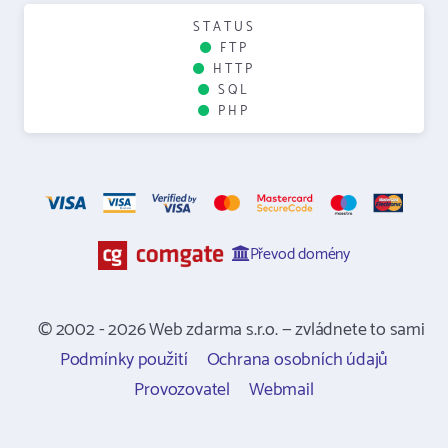
STATUS
FTP
HTTP
SQL
PHP
Převod domény
© 2002 - 2026 Web zdarma s.r.o. — zvládnete to sami
Podmínky použití
Ochrana osobních údajů
Provozovatel
Webmail