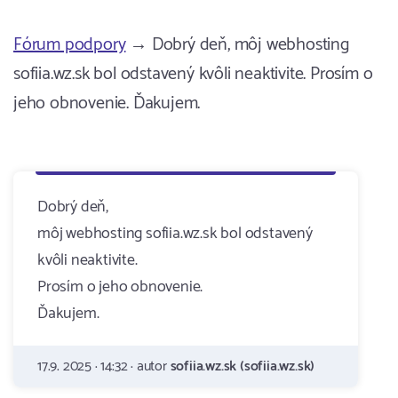
Fórum podpory
→ Dobrý deň, môj webhosting
sofiia.wz.sk bol odstavený kvôli neaktivite. Prosím o
jeho obnovenie. Ďakujem.
Dobrý deň,
môj webhosting sofiia.wz.sk bol odstavený
kvôli neaktivite.
Prosím o jeho obnovenie.
Ďakujem.
17.9. 2025 · 14:32 · autor
sofiia.wz.sk (sofiia.wz.sk)