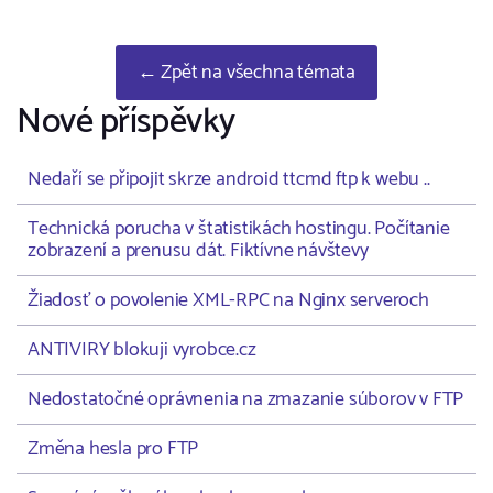
← Zpět na všechna témata
Nové příspěvky
Nedaří se připojit skrze android ttcmd ftp k webu ..
Technická porucha v štatistikách hostingu. Počítanie
zobrazení a prenusu dát. Fiktívne návštevy
Žiadosť o povolenie XML-RPC na Nginx serveroch
ANTIVIRY blokuji vyrobce.cz
Nedostatočné oprávnenia na zmazanie súborov v FTP
Změna hesla pro FTP