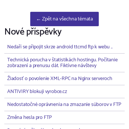
← Zpět na všechna témata
Nové příspěvky
Nedaří se připojit skrze android ttcmd ftp k webu ..
Technická porucha v štatistikách hostingu. Počítanie
zobrazení a prenusu dát. Fiktívne návštevy
Žiadosť o povolenie XML-RPC na Nginx serveroch
ANTIVIRY blokuji vyrobce.cz
Nedostatočné oprávnenia na zmazanie súborov v FTP
Změna hesla pro FTP