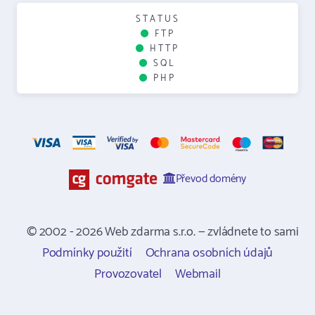
STATUS
FTP
HTTP
SQL
PHP
Převod domény
© 2002 - 2026 Web zdarma s.r.o. — zvládnete to sami
Podmínky použití
Ochrana osobních údajů
Provozovatel
Webmail