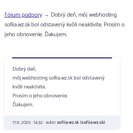
Fórum podpory
→ Dobrý deň, môj webhosting
sofiia.wz.sk bol odstavený kvôli neaktivite. Prosím o
jeho obnovenie. Ďakujem.
Dobrý deň,
môj webhosting sofiia.wz.sk bol odstavený
kvôli neaktivite.
Prosím o jeho obnovenie.
Ďakujem.
17.9. 2025 · 14:32 · autor
sofiia.wz.sk (sofiia.wz.sk)