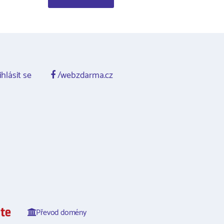
ihlásit se
/webzdarma.cz
Převod domény