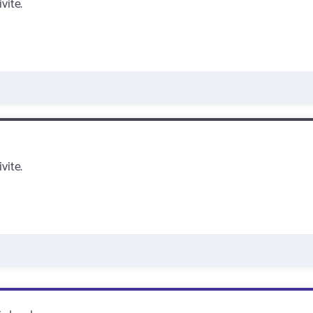
vite.
vite.