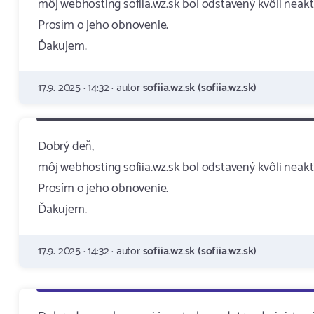
môj webhosting sofiia.wz.sk bol odstavený kvôli neakti
Prosím o jeho obnovenie.
Ďakujem.
17.9. 2025 · 14:32 · autor
sofiia.wz.sk (sofiia.wz.sk)
Dobrý deň,
môj webhosting sofiia.wz.sk bol odstavený kvôli neakti
Prosím o jeho obnovenie.
Ďakujem.
17.9. 2025 · 14:32 · autor
sofiia.wz.sk (sofiia.wz.sk)