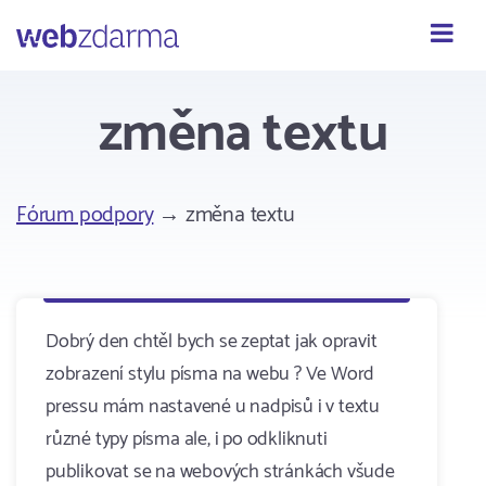
Webzdarma
změna textu
Fórum podpory
→ změna textu
Dobrý den chtěl bych se zeptat jak opravit
zobrazení stylu písma na webu ? Ve Word
pressu mám nastavené u nadpisů i v textu
různé typy písma ale, i po odkliknuti
publikovat se na webových stránkách všude