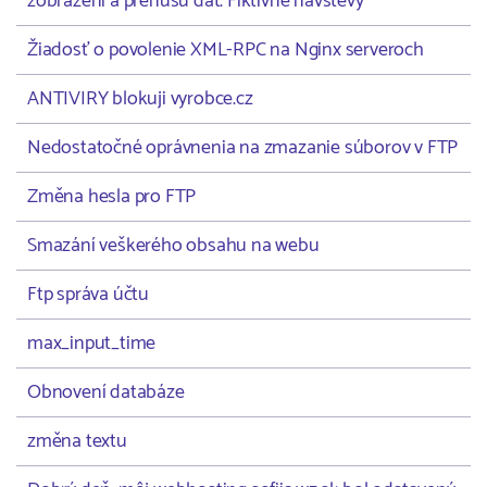
zobrazení a prenusu dát. Fiktívne návštevy
Žiadosť o povolenie XML-RPC na Nginx serveroch
ANTIVIRY blokuji vyrobce.cz
Nedostatočné oprávnenia na zmazanie súborov v FTP
Změna hesla pro FTP
Smazání veškerého obsahu na webu
Ftp správa účtu
max_input_time
Obnovení databáze
změna textu