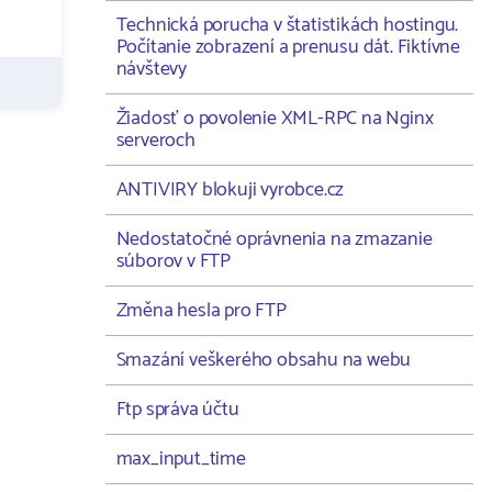
Technická porucha v štatistikách hostingu.
Počítanie zobrazení a prenusu dát. Fiktívne
návštevy
Žiadosť o povolenie XML-RPC na Nginx
serveroch
ANTIVIRY blokuji vyrobce.cz
Nedostatočné oprávnenia na zmazanie
súborov v FTP
Změna hesla pro FTP
Smazání veškerého obsahu na webu
Ftp správa účtu
max_input_time