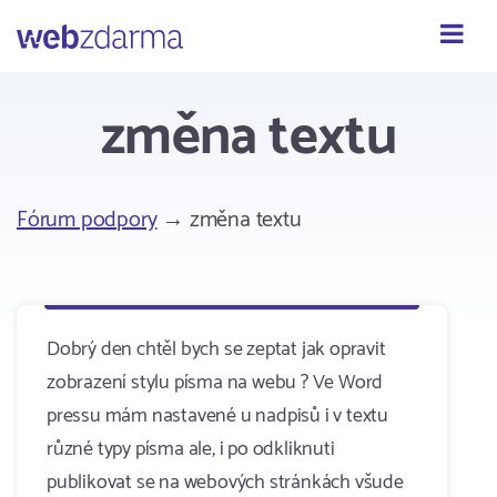
Webzdarma
změna textu
Fórum podpory
→ změna textu
Dobrý den chtěl bych se zeptat jak opravit
zobrazení stylu písma na webu ? Ve Word
pressu mám nastavené u nadpisů i v textu
různé typy písma ale, i po odkliknuti
publikovat se na webových stránkách všude