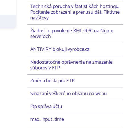
Technická porucha v štatistikách hostingu.
Počítanie zobrazení a prenusu dát. Fiktívne
návštevy
Žiadosť o povolenie XML-RPC na Nginx
serveroch
ANTIVIRY blokuji vyrobce.cz
Nedostatočné oprávnenia na zmazanie
súborov v FTP
Změna hesla pro FTP
Smazání veškerého obsahu na webu
Ftp správa účtu
max_input_time