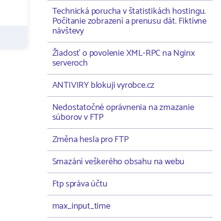
Technická porucha v štatistikách hostingu.
Počítanie zobrazení a prenusu dát. Fiktívne
návštevy
Žiadosť o povolenie XML-RPC na Nginx
serveroch
ANTIVIRY blokuji vyrobce.cz
Nedostatočné oprávnenia na zmazanie
súborov v FTP
Změna hesla pro FTP
Smazání veškerého obsahu na webu
Ftp správa účtu
max_input_time