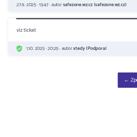
27.9. 2025 · 13:47 · autor
safezone.wz.cz (safezone.wz.cz)
viz ticket
1.10. 2025 · 20:25 · autor
xtedy (Podpora)
← Zpě