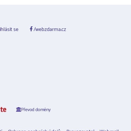
ihlásit se
/webzdarma.cz
Převod domény