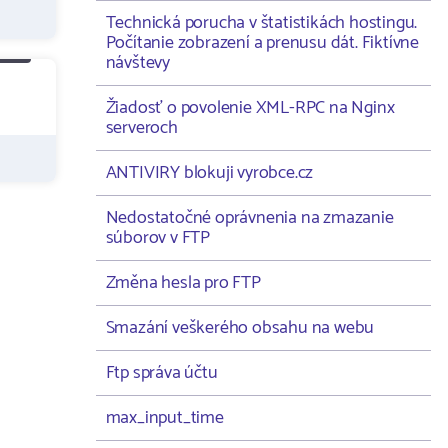
Technická porucha v štatistikách hostingu.
Počítanie zobrazení a prenusu dát. Fiktívne
návštevy
Žiadosť o povolenie XML-RPC na Nginx
serveroch
ANTIVIRY blokuji vyrobce.cz
Nedostatočné oprávnenia na zmazanie
súborov v FTP
Změna hesla pro FTP
Smazání veškerého obsahu na webu
Ftp správa účtu
max_input_time