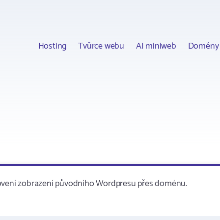
Hosting
Tvůrce webu
AI miniweb
Domény
bnovení zobrazení původního Wordpresu přes doménu.