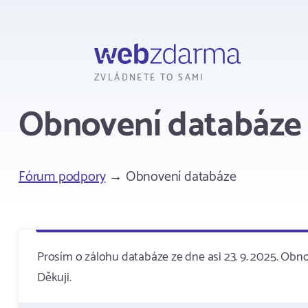
Webzdarma
ZVLÁDNETE TO SAMI
Obnovení databáze
Fórum podpory
→ Obnovení databáze
Prosím o zálohu databáze ze dne asi 23. 9. 2025. O
Děkuji.