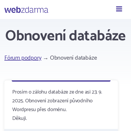
Webzdarma
Obnovení databáze
Fórum podpory
→ Obnovení databáze
Prosím o zálohu databáze ze dne asi 23. 9.
2025. Obnovení zobrazení původního
Wordpresu přes doménu.
Děkuji.