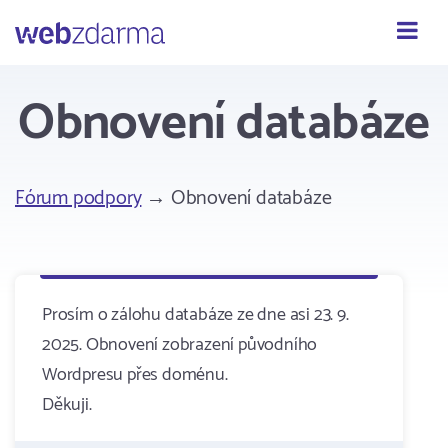
Webzdarma
Obnovení databáze
Fórum podpory
→ Obnovení databáze
Prosím o zálohu databáze ze dne asi 23. 9.
2025. Obnovení zobrazení původního
Wordpresu přes doménu.
Děkuji.