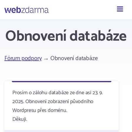
Webzdarma
Obnovení databáze
Fórum podpory
→ Obnovení databáze
Prosím o zálohu databáze ze dne asi 23. 9.
2025. Obnovení zobrazení původního
Wordpresu přes doménu.
Děkuji.