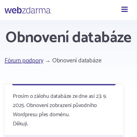
Webzdarma
Obnovení databáze
Fórum podpory
→ Obnovení databáze
Prosím o zálohu databáze ze dne asi 23. 9.
2025. Obnovení zobrazení původního
Wordpresu přes doménu.
Děkuji.