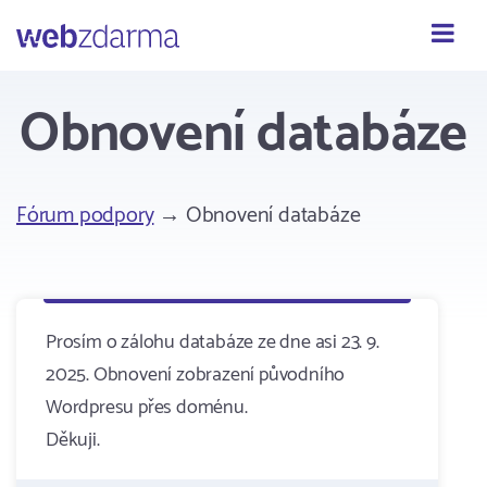
Webzdarma
Obnovení databáze
Fórum podpory
→ Obnovení databáze
Prosím o zálohu databáze ze dne asi 23. 9.
2025. Obnovení zobrazení původního
Wordpresu přes doménu.
Děkuji.