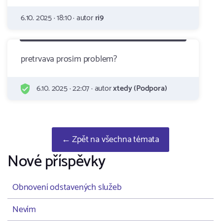
6.10. 2025 · 18:10 · autor
ri9
pretrvava prosim problem?
6.10. 2025 · 22:07 · autor
xtedy (Podpora)
← Zpět na všechna témata
Nové příspěvky
Obnovení odstavených služeb
Nevím