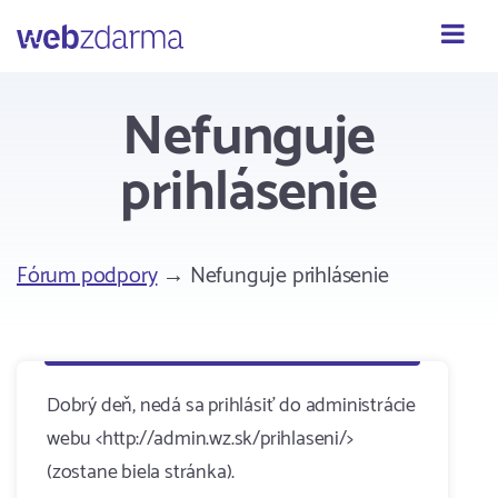
Webzdarma
Nefunguje
prihlásenie
Fórum podpory
→ Nefunguje prihlásenie
Dobrý deň, nedá sa prihlásiť do administrácie
webu <http://admin.wz.sk/prihlaseni/>
(zostane biela stránka).