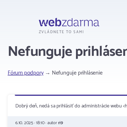
Webzdarma
ZVLÁDNETE TO SAMI
Nefunguje prihláse
Fórum podpory
→ Nefunguje prihlásenie
Dobrý deň, nedá sa prihlásiť do administrácie webu <ht
6.10. 2025 · 18:10 · autor
ri9