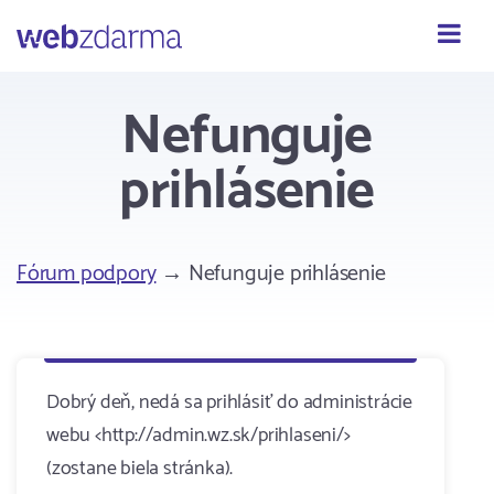
Webzdarma
Nefunguje
prihlásenie
Fórum podpory
→ Nefunguje prihlásenie
Dobrý deň, nedá sa prihlásiť do administrácie
webu <http://admin.wz.sk/prihlaseni/>
(zostane biela stránka).