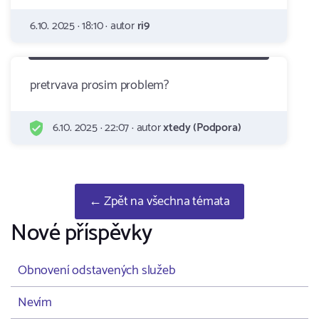
6.10. 2025 · 18:10 · autor
ri9
pretrvava prosim problem?
6.10. 2025 · 22:07 · autor
xtedy (Podpora)
← Zpět na všechna témata
Nové příspěvky
Obnovení odstavených služeb
Nevím