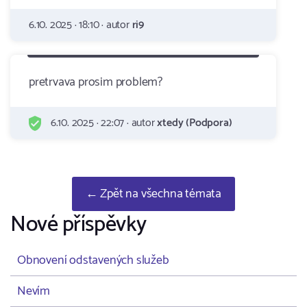
6.10. 2025 · 18:10 · autor
ri9
pretrvava prosim problem?
6.10. 2025 · 22:07 · autor
xtedy (Podpora)
← Zpět na všechna témata
Nové příspěvky
Obnovení odstavených služeb
Nevím