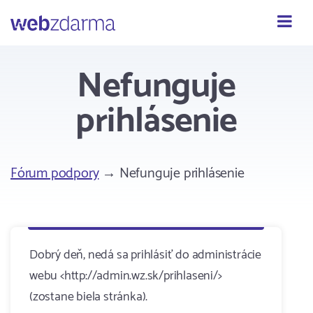
Webzdarma
Nefunguje
prihlásenie
Fórum podpory
→ Nefunguje prihlásenie
Dobrý deň, nedá sa prihlásiť do administrácie
webu <http://admin.wz.sk/prihlaseni/>
(zostane biela stránka).