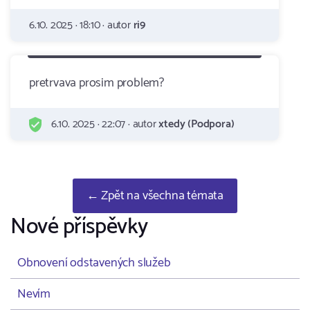
6.10. 2025 · 18:10 · autor
ri9
pretrvava prosim problem?
6.10. 2025 · 22:07 · autor
xtedy (Podpora)
← Zpět na všechna témata
Nové příspěvky
Obnovení odstavených služeb
Nevím