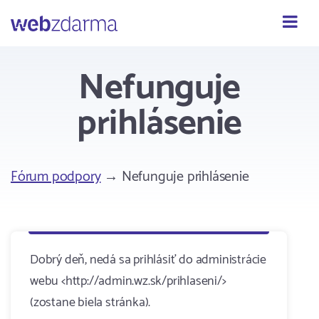
Webzdarma
Nefunguje
prihlásenie
Fórum podpory
→ Nefunguje prihlásenie
Dobrý deň, nedá sa prihlásiť do administrácie
webu <http://admin.wz.sk/prihlaseni/>
(zostane biela stránka).